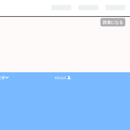
読者になる
記事
About