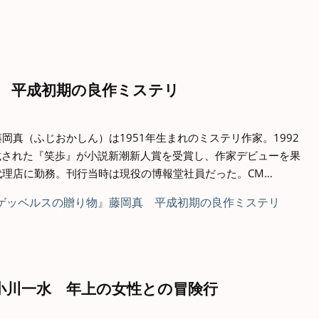
 平成初期の良作ミステリ
岡真（ふじおかしん）は1951年生まれのミステリ作家。1992
載された『笑歩』が小説新潮新人賞を受賞し、作家デビューを果
代理店に勤務。刊行当時は現役の博報堂社員だった。CM…
小川一水 年上の女性との冒険行