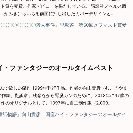
スト賞を受賞。作家デビューを果たしている。 講談社ノベルス版
（かみき）らいちを前面に押し出したカバーデザインと…
イ・ファンタジーのオールタイムベスト
んで欲しい傑作 1999年刊行作品。作者の向山貴彦（むこうやま
の作家、翻訳家。残念ながら腎臓ガンのために、2018年に47歳の
作のオリジナルとして、1997年に自主制作版（2,000…