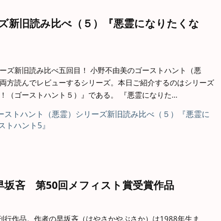
ズ新旧読み比べ（５）『悪霊になりたくな
ーズ新旧読み比べ五回目！ 小野不由美のゴーストハント（悪
両方読んでレビューするシリーズ。本日ご紹介するのはシリーズ
！（ゴーストハント５）』である。 『悪霊になりた…
早坂吝 第50回メフィスト賞受賞作品
年刊行作品。作者の早坂吝（はやさかやぶさか）は1988年生ま