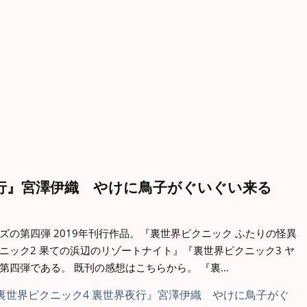
夜行』宮澤伊織 やけに鳥子がぐいぐい来る
の第四弾 2019年刊行作品。『裏世界ピクニック ふたりの怪異
ニック2 果ての浜辺のリゾートナイト』『裏世界ピクニック3 ヤ
第四弾である。 既刊の感想はこちらから。 『裏…