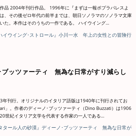
品 2004年刊行作品。 1996年に『まずは一報ポプラパレスよ
は、その後ゼロ年代の前半までは、朝日ソノラマのソノラマ文庫
いた。本作はそのうちの一作である。 ハイウイング…
･ブッツァーティ 無為な日常がすり減らし
13年刊行。オリジナルのイタリア語版は1940年に刊行されてお
 Tartari」。作者のディーノ･ブッツァーティ（Dino Buzzati）は1906
20世紀イタリア文学を代表する作家の一人である…