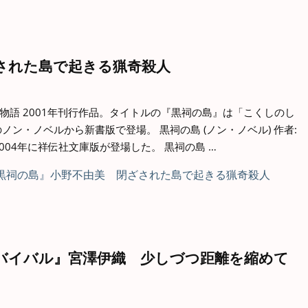
された島で起きる猟奇殺人
物語 2001年刊行作品。タイトルの『黒祠の島』は「こくしのし
ノン・ノベルから新書版で登場。 黒祠の島 (ノン・ノベル) 作者:
 2004年に祥伝社文庫版が登場した。 黒祠の島 …
リバイバル』宮澤伊織 少しづつ距離を縮めて