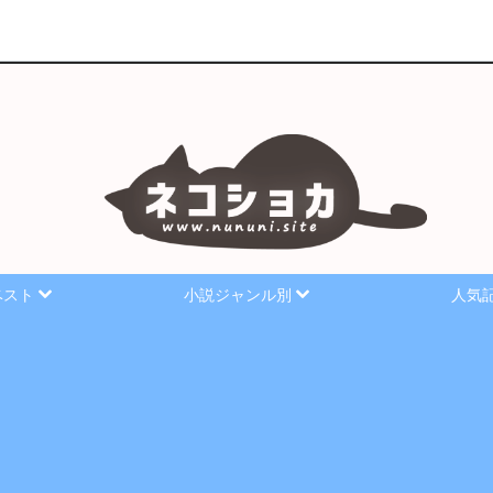
ベスト
小説ジャンル別
人気