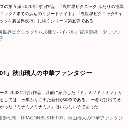
の第五弾 2020年刊行作品。『裏世界ピクニック ふたりの怪異
ニック2 果ての浜辺のリゾートナイト』『裏世界ピクニック3 ヤ
ック4 裏世界夜行』に続くシリーズ第五弾である…
R 01』秋山瑞人の中華ファンタジー
ーズ 2008年刊行作品。以前に紹介した『ミナミノミナミノ』か
としては、三年ぶりに出た新刊が本作である。 一巻だけ出てそ
かった『ミナミノミナミノ』はいらない子であった…