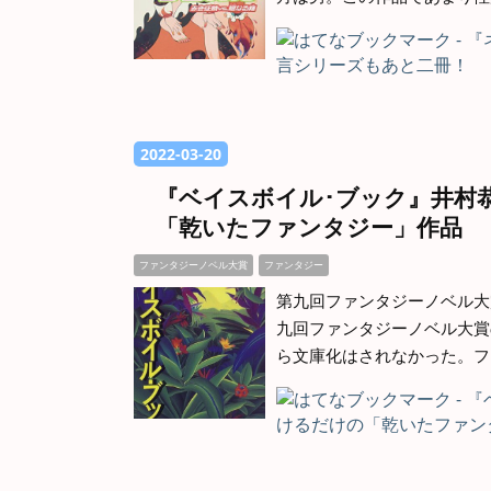
2022
-
03
-
20
『ベイスボイル･ブック』井村
「乾いたファンタジー」作品
ファンタジーノベル大賞
ファンタジー
第九回ファンタジーノベル大
九回ファンタジーノベル大賞
ら文庫化はされなかった。フ