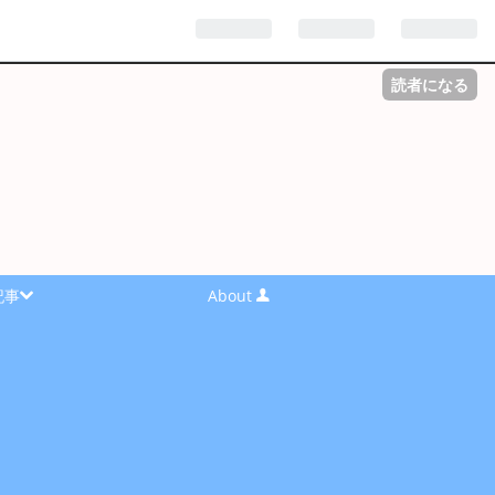
読者になる
記事
About