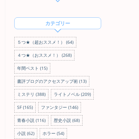
カテゴリー
５つ★（超おススメ！） (64)
４つ★（おススメ！） (268)
年間ベスト (15)
書評ブログのアクセスアップ術 (13)
ミステリ (388)
ライトノベル (209)
SF (165)
ファンタジー (146)
青春小説 (116)
歴史小説 (68)
小説 (62)
ホラー (54)