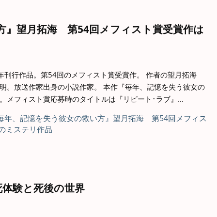
方』望月拓海 第54回メフィスト賞受賞作は
7年刊行作品。第54回のメフィスト賞受賞作。 作者の望月拓海
明。放送作家出身の小説作家。 本作『毎年、記憶を失う彼女の
。メフィスト賞応募時のタイトルは『リピート･ラブ』…
死体験と死後の世界